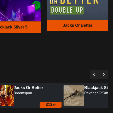
Jacks Or Better
ckjack Silver 5
Jacks Or Better
Blackjack Silve
Broomspun
RevengeOfOmeg
313zł