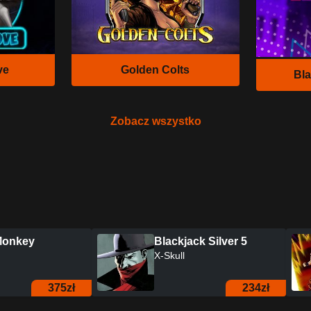
mobilną
ve
Golden Colts
Bla
Zobacz wszystko
Monkey
Blackjack Silver 5
X-Skull
375zł
234zł