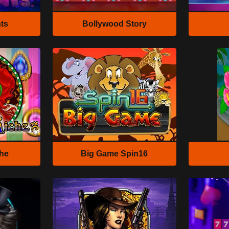
i
ts
Bollywood Story
izacji gier i promocji
rządzeniach mobilnych
ępem
he
Big Game Spin16
ród w podróży