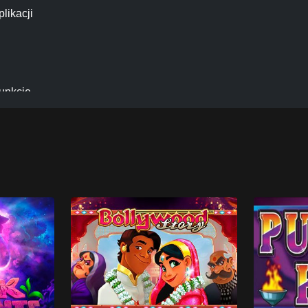
plikacji
funkcje
opcje szybkiej gry
gry