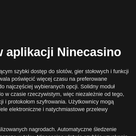
w aplikacji Ninecasino
ym szybki dostęp do slotów, gier stołowych i funkcji
wala poświęcić więcej czasu na preferowane
 najczęściej wybieranych opcji. Solidny moduł
do w czasie rzeczywistym, więc niezależnie od tego,
acji i protokołom szyfrowania. Użytkownicy mogą
fele elektroniczne i natychmiastowe przelewy
onalizowanych nagrodach. Automatyczne śledzenie