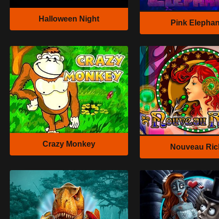
Bezpieczne zarządzanie wpłatami i wypłatami w aplikacj
Halloween Night
Pink Elephan
Przewodnik krok po kroku po bezpiecznych transakcjach
Porady od ekspertów
Dostosowywanie powiadomień aplikacji dotyczących aktual
Zarządzanie rekomendacjami
Prywatność i kontrola
Poznawanie popularnych kategorii gier dostępnych na u
Rozwiązywanie typowych problemów i trudności z dost
Crazy Monkey
Nouveau Ric
Rozwiązywanie błędów dostępu zabronionego
Naprawianie problemów z logowaniem i kontem
Mobilny program lojalnościowy: śledzenie punktów i nag
Limity i narzędzia odpowiedzialnej gry w aplikacji