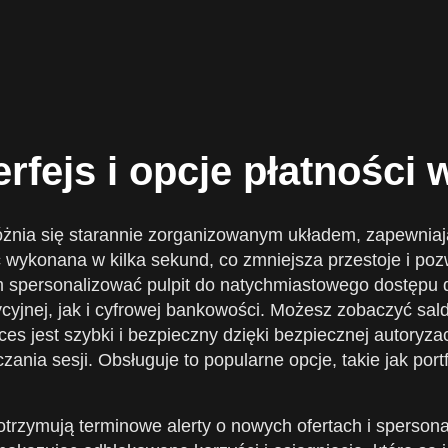
fejs i opcje płatności 
żnia się starannie zorganizowanym układem, zapewniając
 wykonana w kilka sekund, co zmniejsza przestoje i poz
 spersonalizować pulpit do natychmiastowego dostępu do
dycyjnej, jak i cyfrowej bankowości. Możesz zobaczyć sal
ces jest szybki i bezpieczny dzięki bezpiecznej autoryz
ania sesji. Obsługuje to popularne opcje, takie jak port
 otrzymują terminowe alerty o nowych ofertach i spers