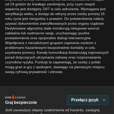
od 24 godzin do trwałego zamknięcia, przy czym zespół
wsparcia jest dostępny 24/7 w celu wdrożenia. Wymagana jest
weryfikacja wieku, a dostęp do witryny przez osoby poniżej 18.
roku życia jest niezgodny z prawem. Do potwierdzenia należy
używać dokumentów zweryfikowanych przez organy rządowe.
Dedykowane algorytmy stale monitorują nietypowe wzorce
zakładów lub nadmierne sesje, uruchamiając poufne
powiadomienia oraz opcjonalne dialogi interwencyjne.
Współpraca z niezależnymi grupami zapewnia osobom z
problemami hazardowymi bezpośrednie kontakty w celu
uzyskania pomocy. Kanały komunikacji dostarczają najnowszych
porad dotyczących utrzymania zabawy oraz rozpoznawania
czynników ryzyka. Funkcje te zapewniają, że osoby z polski
mogą grać w gry z spokojem, stawiając na pierwszym miejscu
swoją cyfrową prywatność i zdrowie.
Przełącz język
Graj bezpiecznie
Jeśli zauważysz objawy uzależnienia od hazardu, zasięgnij