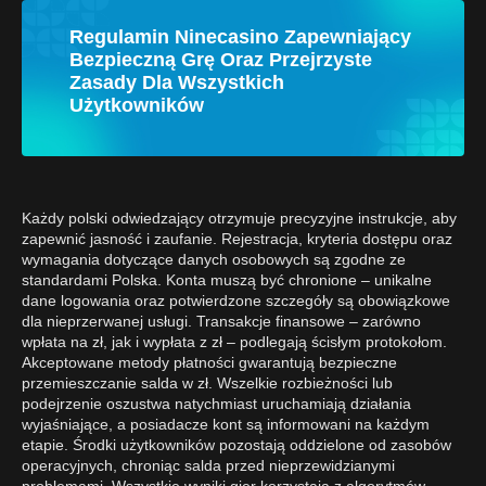
Regulamin Ninecasino Zapewniający
Bezpieczną Grę Oraz Przejrzyste
Zasady Dla Wszystkich
Użytkowników
Każdy polski odwiedzający otrzymuje precyzyjne instrukcje, aby
zapewnić jasność i zaufanie. Rejestracja, kryteria dostępu oraz
wymagania dotyczące danych osobowych są zgodne ze
standardami Polska. Konta muszą być chronione – unikalne
dane logowania oraz potwierdzone szczegóły są obowiązkowe
dla nieprzerwanej usługi. Transakcje finansowe – zarówno
wpłata na zł, jak i wypłata z zł – podlegają ścisłym protokołom.
Akceptowane metody płatności gwarantują bezpieczne
przemieszczanie salda w zł. Wszelkie rozbieżności lub
podejrzenie oszustwa natychmiast uruchamiają działania
wyjaśniające, a posiadacze kont są informowani na każdym
etapie. Środki użytkowników pozostają oddzielone od zasobów
operacyjnych, chroniąc salda przed nieprzewidzianymi