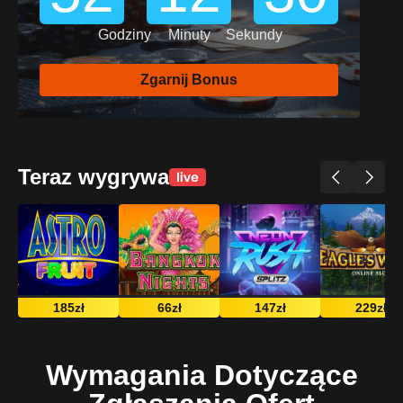
Godziny
Minuty
Sekundy
Zgarnij Bonus
Teraz wygrywa
185zł
66zł
147zł
229zł
Wymagania Dotyczące