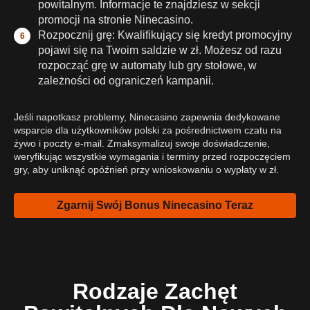
powitalnym. Informacje te znajdziesz w sekcji
promocji na stronie Ninecasino.
Rozpocznij grę: Kwalifikujący się kredyt promocyjny
pojawi się na Twoim saldzie w zł. Możesz od razu
rozpocząć grę w automaty lub gry stołowe, w
zależności od ograniczeń kampanii.
Jeśli napotkasz problemy, Ninecasino zapewnia dedykowane
wsparcie dla użytkowników polski za pośrednictwem czatu na
żywo i poczty e-mail. Zmaksymalizuj swoje doświadczenie,
weryfikując wszystkie wymagania i terminy przed rozpoczęciem
gry, aby uniknąć opóźnień przy wnioskowaniu o wypłaty w zł.
Zgarnij Swój Bonus Ninecasino Teraz
Rodzaje Zachęt