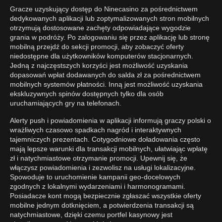
Gracze uzyskujący dostęp do Ninecasino za pośrednictwem
dedykowanych aplikacji lub zoptymalizowanych stron mobilnych
otrzymują dostosowane zachęty odpowiadające wygodzie
grania w podróży. Po zalogowaniu się przez aplikację lub stronę
mobilną przejdź do sekcji promocji, aby zobaczyć oferty
niedostępne dla użytkowników komputerów stacjonarnych.
Jedną z najczęstszych korzyści jest możliwość uzyskania
dopasowań wpłat dodawanych do salda zł za pośrednictwem
mobilnych systemów płatności. Inną jest możliwość uzyskania
ekskluzywnych spinów dostępnych tylko dla osób
uruchamiających gry na telefonach.
Alerty push i powiadomienia w aplikacji informują graczy polski o
wrażliwych czasowo spadkach nagród i interaktywnych
tajemniczych prezentach. Cotygodniowe doładowania często
mają lepsze warunki dla transakcji mobilnych, ułatwiając wpłatę
zł i natychmiastowe otrzymanie promocji. Upewnij się, że
włączysz powiadomienia i zezwolisz na usługi lokalizacyjne.
Spowoduje to uruchomienie kampanii geo-docelowych
zgodnych z lokalnymi wydarzeniami i harmonogramami.
Posiadacze kont mogą bezpiecznie zgłaszać wszystkie oferty
mobilne jednym dotknięciem, a potwierdzenia transakcji są
natychmiastowe, dzięki czemu portfel kasynowy jest