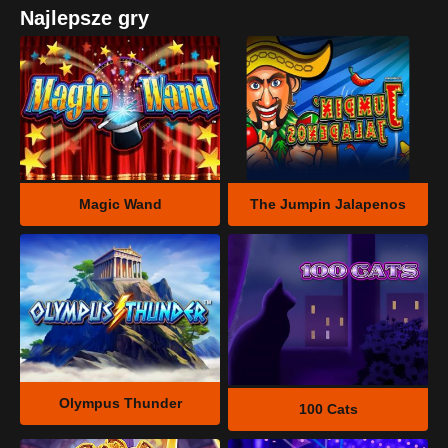
Najlepsze gry
Jak Powracający Użytkownicy Mogą Uzyskać Więcej
Korzyści
Maksymalizacja Korzyści Z Konta
Jak Zdobywać I Wykorzystywać Punkty W Programie
Lojalnościowym
Oferty O Ograniczonym Czasie: Bądź Na Bieżąco Z
Codziennymi Promocjami
Magic Wand
Royal Roller
Opcje Bonusów Mobilnych Dla Użytkowników Aplikacji I
Wersji Mobilnej Strony
Problemy Często Występujące Przy Zgłaszaniu Korzyści
Promocyjnych I Jak Je Rozwiązać
Porównanie Bonusów Powitalnych Ninecasino
Olympus Thunder
100 Cats