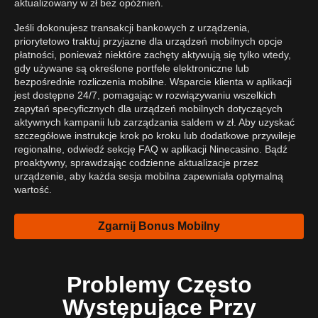
aktualizowany w zł bez opóźnień.
Jeśli dokonujesz transakcji bankowych z urządzenia,
priorytetowo traktuj przyjazne dla urządzeń mobilnych opcje
płatności, ponieważ niektóre zachęty aktywują się tylko wtedy,
gdy używane są określone portfele elektroniczne lub
bezpośrednie rozliczenia mobilne. Wsparcie klienta w aplikacji
jest dostępne 24/7, pomagając w rozwiązywaniu wszelkich
zapytań specyficznych dla urządzeń mobilnych dotyczących
aktywnych kampanii lub zarządzania saldem w zł. Aby uzyskać
szczegółowe instrukcje krok po kroku lub dodatkowe przywileje
regionalne, odwiedź sekcję FAQ w aplikacji Ninecasino. Bądź
proaktywny, sprawdzając codzienne aktualizacje przez
urządzenie, aby każda sesja mobilna zapewniała optymalną
wartość.
Zgarnij Bonus Mobilny
Problemy Często
Występujące Przy