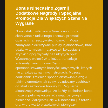
Bonus Ninecasino Zgarnij
Dodatkowe Nagrody I Specjalne
Promocje Dla Większych Szans Na
Wygrane
Nowi i stali użytkownicy Ninecasino mogą
skorzystać z unikalnego zestawu promocji
opartych na rzeczywistych danych. Mogą
zdobywać ekskluzywne punkty lojalnościowe, brać
udział w turniejach na żywo zł i korzystać z
szybkich opcji wypłaty bez ukrytych opłat.
Wystarczy wpłacić zł, a każda transakcja
automatycznie uprawni Cię do
spersonalizowanych korzyści kasynowych, których
nie znajdziesz na innych stronach. Możesz
codziennie zmieniać sposób obstawiania dzięki
takim elementom jak spiny, bezpieczny cashback
od strat i sezonowe bonusy zł. Regularne
aktualizacje zapewniają, że każdy posiadacz konta
może w pełni wykorzystać swoją rozrywkę i
pieniądze. Zarejestruj się w Ninecasino już teraz i
graj w gry warte prawdziwych pieniędzy,