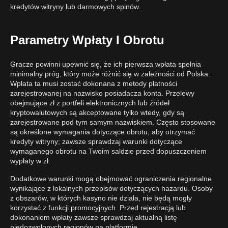
kredytów witryny lub darmowych spinów.
Parametry Wpłaty I Obrotu
Gracze powinni upewnić się, że ich pierwsza wpłata spełnia
minimalny próg, który może różnić się w zależności od Polska.
Wpłata ta musi zostać dokonana z metody płatności
zarejestrowanej na nazwisko posiadacza konta. Przelewy
obejmujące zł z portfeli elektronicznych lub źródeł
kryptowalutowych są akceptowane tylko wtedy, gdy są
zarejestrowane pod tym samym nazwiskiem. Często stosowane
są określone wymagania dotyczące obrotu, aby otrzymać
kredyty witryny; zawsze sprawdzaj warunki dotyczące
wymaganego obrotu na Twoim saldzie przed dopuszczeniem
wypłaty w zł.
Dodatkowe warunki mogą obejmować ograniczenia regionalne
wynikające z lokalnych przepisów dotyczących hazardu. Osoby
z obszarów, w których kasyno nie działa, nie będą mogły
korzystać z funkcji promocyjnych. Przed rejestracją lub
dokonaniem wpłaty zawsze sprawdzaj aktualną listę
niedozwolonych regionów na platformie.