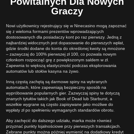
Powitalnych Dla Nowych
Graczy
Nowi użytkownicy rejestrujący się w Ninecasino mogą zapoznać
się z wieloma formami prezentów wprowadzających
dostosowanych dla posiadaczy kont po raz pierwszy. Jedną z
najbardziej widocznych jest dopasowanie do pierwszych wpłat,
gdzie środki dodane do konta do określonej kwoty są mnożone
– zazwyczaj do 100% pierwszej zł 100, co pozwala nowym
członkom rozpocząć grę z powiększonym saldem w zł.
Zapewnia to większą elastyczność podczas eksplorowania
automatów lub stołów kasyna na żywo.
Inną częstą zachętą są darmowe spiny na wybranych
automatach, które zapewniają bezpieczny sposób na
wypróbowanie popularnych gier. Zazwyczaj spiny te dotyczą
znanych tytułów takich jak Book of Dead lub Starburst, a
wszelkie wygrane są często zapisywane jako możliwe do
wypłaty zł po spełnieniu wymaganych standardów obrotu.
Aby zachęcić do dalszego udziału, marka może również
przyznać punkty lojalnościowe przy pierwszych transakcjach.
Zebrane punkty można później wymienić na dodatkowy kredyt