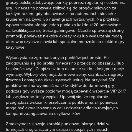
graczy polski, zdobywając punkty poprzez regularną i codzienną
grę. Ninecasino pozwala zbliżyć się do progów milowych za
każdym razem, gdy obstawiasz zł na automatach, stołach z
krupierem na żywo lub nawet grach wirtualnych. Na przykład
typowa stawka oferuje jeden punkt za każde zł 20 postawione
na kwalifikujące się treści gamingowe. Często sprawdzaj stronę
promocji, ponieważ niektóre okresy roku lub wydarzenia mogą
oferować szybsze stawki lub specjalne mnożniki na niektóre gry
kasynowe.
Wykorzystanie zgromadzonych punktów jest proste. Po
zalogowaniu się do profilu Ninecasino przejdź do obszaru „Klub
Lojalnościowy”. Znajdziesz tam aktualne saldo i dostępne opcje
wymiany. Wybory obejmują darmowe spiny, cashback, nagrody
fizyczne i dostęp do ekskluzywnych usług. Na przykład 500
punktów można wymienić na zł kredytów do darmowej gry,
podczas gdy wyższe poziomy mogą zapewnić wsparcie VIP 24/7
lub zwiększone limity wypłat. Upewnij się, że regularnie
przeglądasz wskaźniki przeliczania punktów na zł, ponieważ
mogą być aktualizowane w celu odzwierciedlenia trwających
kampanii zaangażowania użytkowników.
Zmaksymalizuj swoje zarobki punktowe, biorąc udział w
turniejach o ograniczonym czasie i specjalnych misjach