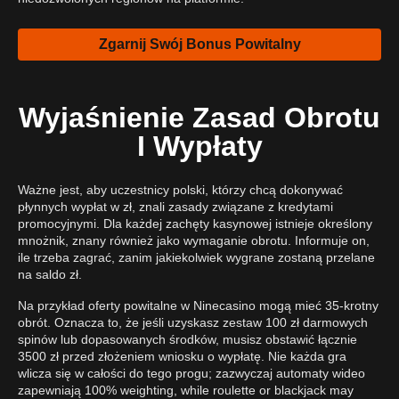
Zgarnij Swój Bonus Powitalny
Wyjaśnienie Zasad Obrotu
I Wypłaty
Ważne jest, aby uczestnicy polski, którzy chcą dokonywać
płynnych wypłat w zł, znali zasady związane z kredytami
promocyjnymi. Dla każdej zachęty kasynowej istnieje określony
mnożnik, znany również jako wymaganie obrotu. Informuje on,
ile trzeba zagrać, zanim jakiekolwiek wygrane zostaną przelane
na saldo zł.
Na przykład oferty powitalne w Ninecasino mogą mieć 35-krotny
obrót. Oznacza to, że jeśli uzyskasz zestaw 100 zł darmowych
spinów lub dopasowanych środków, musisz obstawić łącznie
3500 zł przed złożeniem wniosku o wypłatę. Nie każda gra
wlicza się w całości do tego progu; zazwyczaj automaty wideo
zapewniają 100% weighting, while roulette or blackjack may