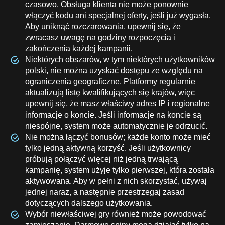
czasowo. Obsługa klienta nie może ponownie
włączyć kodu ani specjalnej oferty, jeśli już wygasła.
Aby uniknąć rozczarowania, upewnij się, że
zwracasz uwagę na godziny rozpoczęcia i
zakończenia każdej kampanii.
Niektórych obszarów, w tym niektórych użytkowników
polski, nie można uzyskać dostępu ze względu na
ograniczenia geograficzne. Platformy regularnie
aktualizują listę kwalifikujących się krajów, więc
upewnij się, że masz właściwy adres IP i regionalne
informacje o koncie. Jeśli informacje na koncie są
niespójne, system może automatycznie je odrzucić.
Nie można łączyć bonusów; każde konto może mieć
tylko jedną aktywną korzyść. Jeśli użytkownicy
próbują połączyć więcej niż jedną trwającą
kampanię, system użyje tylko pierwszej, która została
aktywowana. Aby w pełni z nich skorzystać, używaj
jednej naraz, a następnie przestrzegaj zasad
dotyczących dalszego użytkowania.
Wybór niewłaściwej gry również może powodować