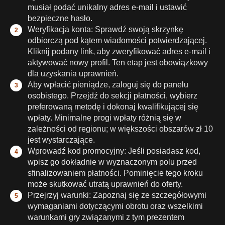
musiał podać unikalny adres e-mail i ustawić
bezpieczne hasło.
Weryfikacja konta: Sprawdź swoją skrzynkę
odbiorczą pod kątem wiadomości potwierdzającej.
Kliknij podany link, aby zweryfikować adres e-mail i
aktywować nowy profil. Ten etap jest obowiązkowy
dla uzyskania uprawnień.
Aby wpłacić pieniądze, zaloguj się do panelu
osobistego. Przejdź do sekcji płatności, wybierz
preferowaną metodę i dokonaj kwalifikującej się
wpłaty. Minimalne progi wpłaty różnią się w
zależności od regionu; w większości obszarów zł 10
jest wystarczające.
Wprowadź kod promocyjny: Jeśli posiadasz kod,
wpisz go dokładnie w wyznaczonym polu przed
sfinalizowaniem płatności. Pominięcie tego kroku
może skutkować utratą uprawnień do oferty.
Przejrzyj warunki: Zapoznaj się ze szczegółowymi
wymaganiami dotyczącymi obrotu oraz wszelkimi
warunkami gry związanymi z tym prezentem